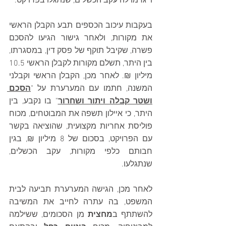
וייגרמו לה עקב הכשלים, שנתגלו בפרויקט.
בעקבות עיכוב הכספים תבע הקבלן הראשי 
את מקורות, ולאחר גישור הגיעו להסכם 
פשרה, שקיבל תוקף של פסק דין, במסגרתו, 
בין היתר, תשלם מקורות לקבלן הראשי 10.5 
מיליון ₪. לאחר מכן, הקבלן הראשי וקבלני 
המשנה, חתמו עם המערערת על "
הסכם 
ושטר קבלה ויתור ושחרור
" בו נקבע, בין 
היתר, כי איילון תשפה את המבוטחים, מכוח 
פוליסת אחריות מקצועית, שהוציאה בקשר 
עם הפרויקט, בסכום של 8 מיליון ₪, בגין 
חבותם כלפי מקורות, עקב הכשלים, 
שנתגלעו.
לאחר מכן, הגישה המערערת תביעה לבית 
המשפט, בה עתרה לחייב את המשיבה 
להשתתף ב
מחצית
 מן הסכומים, ששילמה 