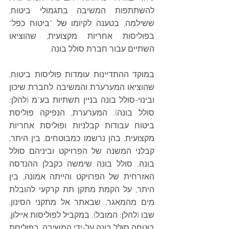
להשתתפות המשיבה בתגמולי ביטוח, 
ששילמה, בטענה לקיומו של "ביטוח כפל" 
בפוליסות אחריות מקצועית, שהוציאו 
השתיים עבור חברת סולל בונה.
במוקד ההתדיינות עומדות פוליסות ביטוח, 
שהוציאו המערערת והמשיבה לחברת שיכון 
ובינוי-סולל בונה בניין תשתיות בע"מ (להלן: 
סולל בונה). המערערת, הנפיקה פוליסת 
ביטוח עבודות קבלניות ופוליסת אחריות 
מקצועית, בהן נרשמו כמבוטחים, בין היתר, 
קבלני המשנה של הפרויקט וביניהם סולל 
בונה. סולל בונה שימשה כקבלן ההנדסה 
האזרחית של הפרויקט והייתה אמונה, בין 
היתר, על הקמת מתקן תת קרקעי להובלת 
מים מהמאגר, שבאתר אל מתקני הסינון, 
שבו (להלן: המובל). במקביל לפוליסות איילון, 
בוטחה סולל בונה על-ידי המשיבה, בפוליסת 