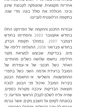
אחריות מקצועית, שהונפקה לקבוצת שיכון 
ובינוי, הכוללת את סולל בונה, מדי שנה, 
בתקופה הרלוונטית לענייננו.
עבודות התכנון וההקמה של הפרויקט החלו 
בחודש אוקטובר 2003 והסתיימו בחודש 
דצמבר 2007. במהלך תקופת הבדק, 
בחודש פברואר 2008, התגלתה דליפה של 
מים. בבדיקות, שבוצעו למציאת מקור 
הדליפה, נחשפו שלושה כשלים מהותיים: 
האחד, כשל תכנוני של אי-עמידתו של 
המובל ברעידת אדמה; השני, כשל בתפרי 
ההתפשטות; והשלישי, אי-התאמת הבטון 
בקירות המובל, ואיכול פני הבטון. לנוכח 
תוצאות הבדיקות, עיכבה מקורות כספים, 
שהיה עליה לשלם לקבלן הראשי והודיעה, כי 
בכוונתה לקזזם על חשבון נזקים, אשר נגרמו 