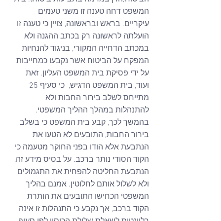
המשפט דחה טענה זו משני טעמים 
עיקריים. בראש ובראשונה, צויין כי טענה זו 
הועלתה לראשונה רק בכתב ההגנה ולא 
במכתב הדחייה המקורי, בניגוד להנחיות 
המפקח על הביטוח אשר נקבעו כמחייבות 
על ידי פסיקת בית המשפט העליון. זאת 
ועוד, בית המשפט הדגיש,  כי סעיף 25 
מתייחס לשלב בירור החבות ולא 
להתנהלות במהלך ההליך המשפטי.
בהמשך לכך, קבע בית המשפט כי בשלב 
בירור החבות, התובעים לא הטעו את 
הנתבעת אלא הודו בפני החוקר מטעמה כי 
הקוד הסודי נותר ברכב. על בסיס מידע זה, 
הנתבעת החליטה להפחית את התגמולים 
ולא לשלול אותם לחלוטין. אמנם בהליך 
המשפטי הכחישו התובעים את הותרת 
הקוד ברכב, אך נקבע כי התנהלות זו אינה 