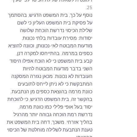
רלוונטית לשאלת שלילת הכיסוי לפי סעיף 
25.
נוסף על כך, בית המשפט הדגיש, בהסתמך 
על פסיקת בית המשפט העליון כי לשם 
שלילת הכיסוי נדרשת הוכחת שלושה 
יסודות: מסירת עובדות בלתי נכונות, 
מודעות המבוטח לאי-נכונותן, וכוונה להוציא 
כספים במרמה. בהתייחסו למקרה דנן, 
קבע בית המשפט כי לא הוכח אפילו היסוד 
השני בדבר מודעות המבוטח להיות 
העובדות לא נכונות. מכאן נגזרה המסקנה 
המתבקשת כי לא ניתן לייחס לתובעים 
כוונת מרמה בהוצאת כספים מן הנתבעת. 
בהקשר זה, בית המשפט הדגיש, כי להוכחת 
יסוד בעל אופי פלילי כמו כוונת מרמה, 
נדרשת רמת הוכחה גבוהה יותר מהרגיל 
בהליך אזרחי. משכך, דחה בית המשפט את 
טענת הנתבעת לשלילה מוחלטת של הכיסוי 