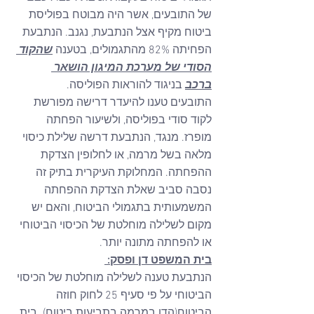
של התובעים, אשר היה מבוטח בפוליסת 
ביטוח מקיף אצל הנתבעת, נגנב. הנתבעת 
הפחיתה 82% מהתגמולים, בטענה 
שהקוד 
הסודי של מערכת המיגון הושאר 
ברכב
 בניגוד להוראות הפוליסה.
התובעים טענו להיעדר דרישה מפורשת 
לקוד סודי בפוליסה, ולשיעור הפחתה 
מופרז. מנגד, הנתבעת דרשה שלילת כיסוי 
מלאה בשל מרמה, או לחלופין הצדקת 
ההפחתה. המחלוקת העיקרית בתיק זה 
נסבה סביב שאלת הצדקת ההפחתה 
המשמעותית בתגמולי הביטוח, והאם יש 
מקום לשלילה מוחלטת של הכיסוי הביטוחי 
או להפחתה מתונה יותר. 
בית המשפט דן ופסק: 
הנתבעת טענה לשלילה מוחלטת של הכיסוי 
הביטוחי על פי סעיף 25 לחוק חוזה 
הביטוח(הדן במרמה בתביעות ביטוח). בית 