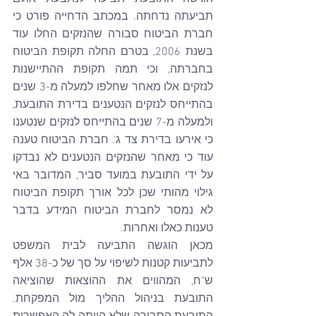
תביעתה נדחתה. במכתב הדחייה פורט כי 
חברת הביטוח סבורה שהנזקים החלו עוד 
בשנת 2006, בטרם החלה תקופת הביטוח 
בחברתה, וכי תמה תקופת ההתיישנות 
לנזקים אלו מאחר שחלפו למעלה מ-3 שנים 
בהתייחס לנזקים הנטענים בדירת התובעת, 
ולמעלה מ-7 שנים בהתייחס לנזקים שנטענו 
כי אירעו בדירת צד ג'. חברת הביטוח טענה 
עוד כי מאחר שהנזקים הנטענים לא נבדקו 
על ידי התובעת במועד סביר, המדובר באי 
גילוי מהותי שכן לכל אורך תקופת הביטוח 
לא נמסר לחברת הביטוח המידע בדבר 
טענות כאלו ואחרות.
מכאן הוגשה התביעה לבית המשפט 
לתביעות קטנות לשיפוי על סך של כ-38 אלף 
ש"ח, המהווים את ההוצאות שהוציאה 
התובעת בניהול ההליך מול המפקחת. 