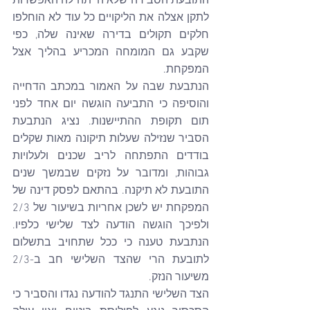
התובעת הסבירה שלא הייתה לה האפשרות 
לתקן אצלה את הליקויים כל עוד לא הוחלפו 
חלקים תקולים בדירה שאינה שלה, כפי 
שקבע גם המומחה המכריע בהליך אצל 
המפקחת.
הנתבעת שבה על האמור במכתב הדחייה 
והוסיפה כי התביעה הוגשה יום אחד לפני 
תום תקופת ההתיישנות. נציג הנתבעת 
הסביר שנזילה שעלות תיקונה מאות שקלים 
בודדים התפתחה לריב שכנים ולעלויות 
גבוהות, ומדובר על נזקים שבמשך שנים 
התובעת לא תיקנה. בהתאם לפסק דינה של 
המפקחת יש לשכן אחריות בשיעור של 2/3 
ולפיכך הוגשה הודעה לצד שלישי כלפיו. 
הנתבעת טענה כי ככל שתחויב בתשלום 
לתובעת הרי שהצד השלישי חב ב-2/3 
משיעור הנזק.
הצד השלישי התנגד להודעה נגדו והסביר כי 