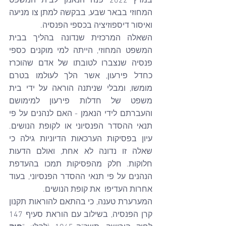
במרץ 2022 פנה הנאמן לבית המשפט 
המחוזי בבאר שבע, בבקשה למתן צו מניעה 
ואיסור דיספוזיציה בכספי הפנסיה.
השאלה המרכזית שנדונה בהליך בבית 
המשפט המחוזי, הייתה למי מוקנים כספי 
פנסיה שנצברו לטובתו של אדם שהוכרז 
כחדל פירעון, אשר הלך לעולמו בטרם 
מומשו, ומבלי שניתנה הוראה על ידי בית 
משפט של חדלות פירעון למימושם 
והעברתם לידי הנאמן - האם לנהנים על פי 
תנאי ההסדר הפנסיוני או לקופת הנושים. 
עיון בפסיקות הערכאות הדיוניות גילה כי 
שאלה זו נדונה לא אחת, ואולם הדעות 
חלוקות. חלק מהפסיקות תמכו בהעדפת 
הנהנים על פי תנאי ההסדר הפנסיוני, בעוד 
אחרות העדיפו  את קופת הנושים.
המערערת טענה, כי בהתאם להוראות תקנון 
קרן הפנסיה, בשילוב עם הוראת סעיף 147 