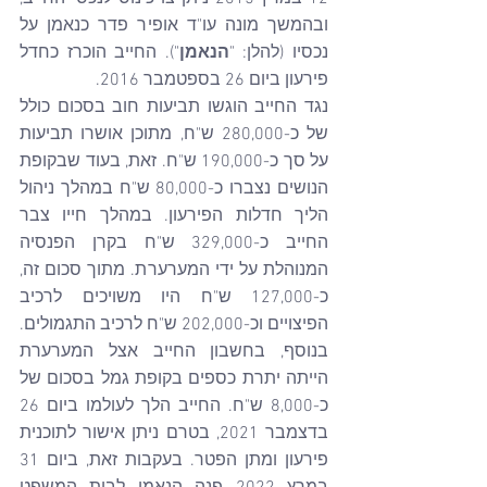
ובהמשך מונה עו"ד אופיר פדר כנאמן על 
נכסיו (להלן: "
הנאמן
"). החייב הוכרז כחדל 
פירעון ביום 26 בספטמבר 2016.
נגד החייב הוגשו תביעות חוב בסכום כולל 
של כ-280,000 ש"ח, מתוכן אושרו תביעות 
על סך כ-190,000 ש"ח. זאת, בעוד שבקופת 
הנושים נצברו כ-80,000 ש"ח במהלך ניהול 
הליך חדלות הפירעון. במהלך חייו צבר 
החייב כ-329,000 ש"ח בקרן הפנסיה 
המנוהלת על ידי המערערת. מתוך סכום זה, 
כ-127,000 ש"ח היו משויכים לרכיב 
הפיצויים וכ-202,000 ש"ח לרכיב התגמולים. 
בנוסף, בחשבון החייב אצל המערערת 
הייתה יתרת כספים בקופת גמל בסכום של 
כ-8,000 ש"ח. החייב הלך לעולמו ביום 26 
בדצמבר 2021, בטרם ניתן אישור לתוכנית 
פירעון ומתן הפטר. בעקבות זאת, ביום 31 