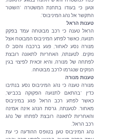
פנה למשטרה והגיש תלונה בנוגע לתאונה, 
וטען כי בעודו בתחנת המשטרה "השוטר 
התקשר אל נהג המיניבוס".
טענות הראל
הראל טענה כי רכב מבוטחה עמד בפקק 
תנועה, כאשר לפתע המיניבוס המבוטח אצל 
מנורה נסע לאחור, פגע ברכבה והסב לו 
נזקים. לטענתה, האחריות לתאונה רובצת 
לפתחה של מנורה, והיא זכאית לפיצוי בגין 
הנזקים שנגרמו לרכב מבוטחה.
טענות מנורה
מנורה טענה כי נהג המיניבוס נסע בנתיבו 
כדין "בהתאם לתנועה הפקוקה בכביש", 
כאשר לפתע רכב הראל פגע במיניבוס 
מאחור. לטענתה, גרסת הנהג אינה אמינה 
והאחריות לתאונה רובצת לפתחו של נהג 
רכב הראל.
נהג המיניבוס טען בטופס ההודעה כי עת 