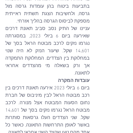
בתביעות ביטוח בהן עומדות גרסה מול 
גרסה, ולחשיבות הצגת תשתית ראייתית 
מספקת לביסוס הגרסה בהליך אזרחי.
עניינו של התיק נסב סביב תאונת דרכים 
שאירעה ביום 6 ביולי 2023, במסגרתה 
נגרמו נזקים לרכב מבוטח הראל בסך של 
14,601 שקל. שיעור הנזק לא היה שנוי 
במחלוקת בין הצדדים. המחלוקת התמקדה 
אך ורק בשאלה מי מהצדדים אחראי 
לתאונה.
עובדות המקרה
ביום 6 ביולי 2023 אירעה תאונת דרכים בין 
רכב מבוטח הראל לבין מיניבוס של חברת 
נחום הסעות המבוטח אצל מנורה. לרכב 
מבוטח הראל נגרמו נזקים בסך של 14,601 
שקל. שני הצדדים העלו גרסאות סותרות 
באשר לאופן התרחשות התאונה, כאשר כל 
אחד מהם טען שהצד השני אחראי לתאונה.