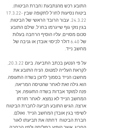
התובע רכש מהנתבעת (חברת הביטוח), 
ביטוח נסיעות לחו"ל לתקופה שבין 17.3.22-
24.3.22. עבור הרובד הראשי של הביטוח, 
בגין נזקי גוף שייגרמו בחו"ל, שילם התובע 
סכום מסויים, עליו הוסיף הרחבה בעלות 
של 6.40 דולר לכיסוי אובדן או גניבה של 
מחשב נייד.
על פי הנטען בכתב התביעה, ביום 20.3.22, 
לקראת העלייה למטוס, הניח התובע את 
מחשבו הנייד בסמוך לדוכן בשדה התעופה. 
הוא גילה זאת לאחר שהטיסה המריאה, 
פנה למוקד אבדות בשדה התעופה, אך 
המחשב הנייד לא נמצא. לאחר חזרתו 
ארצה, הגיש התובע תביעה לחברת הביטוח 
לשיפוי בגין אובדן המחשב הנייד. ואולם, 
חברת הביטוח  דחתה את תביעתו לאור 
החריג, אשר הופיע בפוליסה ולפיו הרחבה 