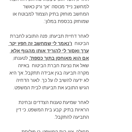
למחשב נייד מכוסה "אך ורק כאשר 
המחשב מוחזק בתיק הצמוד למבוטח או 
שמוחזק בכספת במלון".
לאחר דחיית תביעתו, פנה התובע לחברת 
הביטוח  
ו"נאמר לי שמחשב זה חפץ יקר 
ערך ואסור לי להוריד אותו מהגוף אלא 
אם הוא מאוחסן בתוך כספת".
 לטענתו, 
שאל את נציגת חברת הביטוח  באיזה 
מקרה תביעה בגין אבידה תתקבל, אך היא 
לא ידעה להשיב לו על כך. לאור הדחיה 
הגיש התובע את תביעתו לבית המשפט.
לאחר שמיעת טענות הצדדים ובחינת 
הראיות בתיק, קבע בית המשפט, כי דין 
התביעה להתקבל.