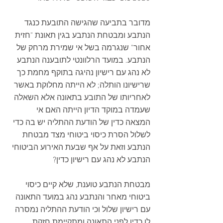
מדובר בתביעה שהגישה התובעת כנגד 
הנתבע ומבטחת הנתבע בגין תאונת "חזית 
אחור" שנגרמה בשל אי שמירת מרחק של 
הנתבע. במועד הרלוונטי לתובענה הנתבע 
לא נהג עם רישיון נהיגה בתוקף מחמת כך 
שרישיונו הותלה; לא הייתה מחלוקת באשר 
לאחריותו של התובע בתאונה אלא השאלה 
שעמדה במוקד הדיון הייתה האם אי 
המצאה כדין של הודעת ההתליה יש בה כדי 
לשלול הסרת כיסוי ביטוחי מצד מבטחת 
הנתבע וזאת על אף שבעת האירוע הביטוחי 
הנתבע לא נהג עם רישיון כדין?
מבטחת הנתבע טוענת, שלא קיים כיסוי 
ביטוחי מאחר והנתבע נהג במועד התאונה 
עם רישיון שלול וכי הודעת ההתליה נמסרה 
לו כדין לפני התאונה ומתקיימת חזקת 