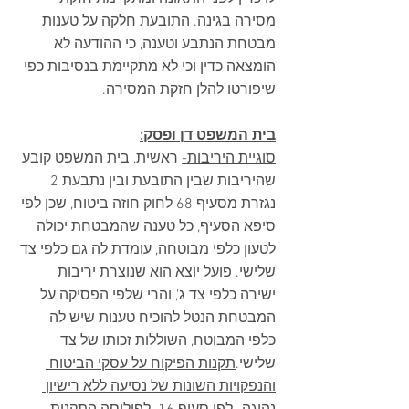
מסירה בגינה. התובעת חלקה על טענות 
מבטחת הנתבע וטענה, כי ההודעה לא 
הומצאה כדין וכי לא מתקיימת בנסיבות כפי 
שיפורטו להלן חזקת המסירה.
בית המשפט דן ופסק:
סוגיית היריבות-
 ראשית, בית המשפט קובע 
שהיריבות שבין התובעת ובין נתבעת 2 
נגזרת מסעיף 68 לחוק חוזה ביטוח, שכן לפי 
סיפא הסעיף, כל טענה שהמבטחת יכולה 
לטעון כלפי מבוטחה, עומדת לה גם כלפי צד 
שלישי. פועל יוצא הוא שנוצרת יריבות 
ישירה כלפי צד ג', והרי שלפי הפסיקה על 
המבטחת הנטל להוכיח טענות שיש לה 
כלפי המבוטח, השוללות זכותו של צד 
שלישי.
תקנות הפיקוח על עסקי הביטוח 
והנפקויות השונות של נסיעה ללא רישיון 