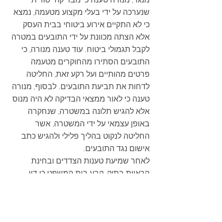
מנגד, מנורה טענה כי מבדיקה יסודית 
שנערכה על ידי בעלי מקצוע מטעמה, נמצא 
כי לא התקיים אירוע ביטוחי בבית העסק 
אלא הצתה מכוונת על ידי התובעים במטרה 
לקבל תגמולי ביטוח. עוד טענה מנורה, כי 
התובעים הסתירו מהחוקרים מטעמה 
פרטים מהותיים ועל רקע זאת, החליטה 
לדחות את תביעת התובעים. לבסוף, מנורה 
טענה כי לאור ממצאי הבדיקה לא היה מנוס 
אלא להגיש תלונה במשטרה, שנחקרה 
באופן עצמאי על ידי המשטרה, אשר 
החליטה לנקוט בהליך פלילי ולהגיש כתב 
אישום נגד התובעים.  
לאחר שמיעת טענות הצדדים ובחינת 
הראיות בתיק, קבע בית המשפט כי דין 
התביעה להתקבל בחלקה.   
תחילה, ציין בית המשפט כי מנורה לא 
עמדה במידת ההוכחה שהוטלה עליה. שכן, 