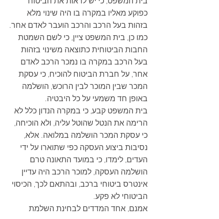
בית המשפט, כי יש לראות את הביטוח 
כפוקע מאליו במקרה בו היה שינוי מלא 
בזהות בעל הרכב והרכב הועבר לאדם אחר.
כמו כן, בית המשפט ציין, כי לשם השמטת 
החבות הביטוחית כתוצאה משינוי בזהות 
בעל הרכב במקרה בו נמכר הרכב לאדם 
אחר, על חברת הביטוח להוכיח, כי עסקת 
המכר שבין המוכר לבין הרוכש, הושלמה 
באופן חד משמעי על כל היבטיה.
בית המשפט קבע, כי במקרה הנדון כלל לא 
הרימה את הנטל שהוטל עליה, ולא הוכיחה, 
כי עסקת המכר הושלמה במלואה. אלא, 
נסיבות ביצוע העסקה כפי שתוארו על ידי 
העדים, לימדו, כי במועד התאונה טרם 
הושלמה העסקה, למוכר הרכב היה עדיין 
אינטרס ביטוחי ברכב, ובהתאם לכך, הכיסוי 
הביטוחי לא פקע.
אמנם, אחד המדדים לבחינת השלמת 