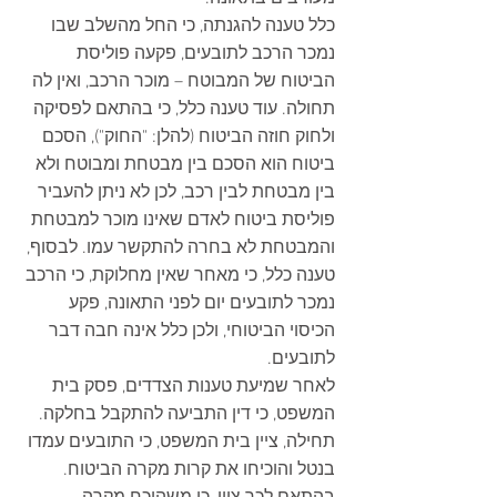
כלל טענה להגנתה, כי החל מהשלב שבו 
נמכר הרכב לתובעים, פקעה פוליסת 
הביטוח של המבוטח – מוכר הרכב, ואין לה 
תחולה. עוד טענה כלל, כי בהתאם לפסיקה 
ולחוק חוזה הביטוח (להלן: "החוק"), הסכם 
ביטוח הוא הסכם בין מבטחת ומבוטח ולא 
בין מבטחת לבין רכב, לכן לא ניתן להעביר 
פוליסת ביטוח לאדם שאינו מוכר למבטחת 
והמבטחת לא בחרה להתקשר עמו. לבסוף, 
טענה כלל, כי מאחר שאין מחלוקת, כי הרכב 
נמכר לתובעים יום לפני התאונה, פקע 
הכיסוי הביטוחי, ולכן כלל אינה חבה דבר 
לתובעים.
לאחר שמיעת טענות הצדדים, פסק בית 
המשפט, כי דין התביעה להתקבל בחלקה.
תחילה, ציין בית המשפט, כי התובעים עמדו 
בנטל והוכיחו את קרות מקרה הביטוח. 