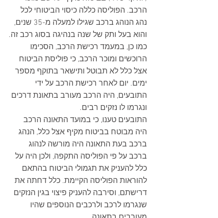
הרכב. הפוליסה כללה כיסוי הביטוחי לכל 
נהג הנוהג ברכב שגילו למעלה מ-35 שנים, 
והוא בעל ותק של שנה בנהיגה בסוג רכב זה.
כמו כן, במעמד רכישת הרכב, הסכימו 
הרוכשים ומוכר הרכב, כי פוליסת הביטוח 
אצל כלל לא תבוטל ותישאר בתוקף מספר 
ימים. יום לאחר רכישת הרכב על ידי 
התובעים, היה הרכב מעורב בתאונת דרכים 
ונגרמו לו נזקים רבים.
התובעים טענו, כי במועד התאונה הרכב 
היה מבוטח בביטוח מקיף אצל כלל, הנהג 
ברכב בעת התאונה היה מורשה לנהוג 
ברכב על פי הפוליסה התקפה, ולכן היה על 
כלל להעניק את תגמולי הביטוח בהתאם 
להוראות הפוליסה הקיימת. כלל דחתה את 
דרישתם, וסירבה להעניק פיצוי בגין הנזקים 
שנגרמו לרכב ולרכבים הנוספים שהיו 
מעורבים בתאונה.