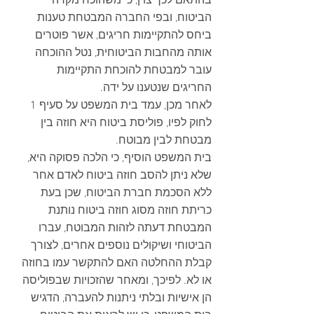
בהתאם לכך צוין, כי משהוכח מקרה 
הביטוח, ובפי החברה המבטחת טענות 
ביחס להתקיימות חריגים, אשר פוטרים 
אותה מהחבות הביטוחית, נטל ההוכחה 
עובר למבטחת להוכחת התקיימות 
החריגים שנטענו על ידה.
לאחר מכן, עמד בית המשפט על סעיף 1 
לחוק לפיו, פוליסת ביטוח היא חוזה בין 
מבטחת לבין מבוטח.
בית המשפט הוסיף, כי הלכה פסוקה היא, 
שלא ניתן להסב חוזה ביטוח לאדם אחר 
ללא הסכמת חברת הביטוח, שכן בעת 
כריתת חוזה מסוג חוזה ביטוח נותנת 
המבטחת דעתה לזהות המבוטח, עברו 
הביטוחי ושיקולים נוספים אחרים, לצורך 
קבלת ההחלטה האם להתקשר עמו בחוזה 
או לא. לפיכך, ומאחר שהזכויות שבפוליסה 
הן אישיות ובלתי ניתנות להעברה, הדגיש 