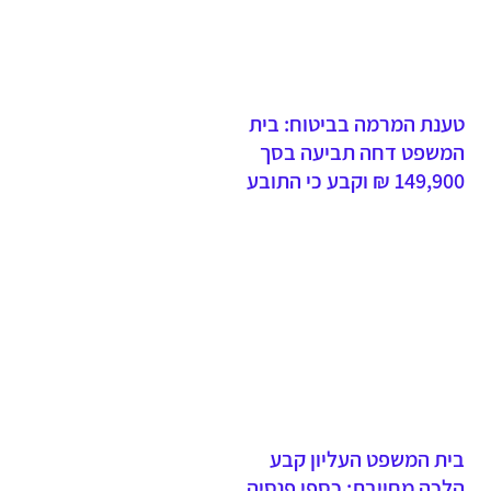
טענת המרמה בביטוח: בית
המשפט דחה תביעה בסך
149,900 ₪ וקבע כי התובע
ביצע מרמה ותבע בגין אירועי
פריצה פיקטיביים
בית המשפט העליון קבע
הלכה מחייבת: כספי פנסיה