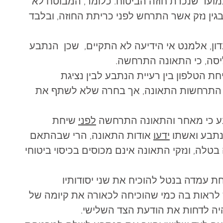
ועד שנכרת חוזה הביטוח. כלומר, המבוטח לא 
 בגין נזק אשר התרחש לפני כריתת החוזה, ובלבד 
ן, אלמנט אי הידיעה לא התקיים,  שכן  הנתבע 
יסה, כי התאונה התרחשה.  
חת הטלפון בין רעיית הנתבע לבין נציגת 
 התרחשות התאונה, אך בחרה שלא לשתף את 
ע כי מאחר והתאונה התרחשה 
לפני
 שיחת 
נתבע ואשתו 
ידעו
 אודות התאונה, הרי שבהתאם 
דשה בטלה, ונזקי התאונה אינם מכוסים בכיסוי ביטוחי 
 עמדה בנטל להוכיח את שני יסודותיו 
25 לחוק ולכן, יש לראות בה כמי שהוכיחה לכאורה את קיומה של 
יה לדחות את הודעת הצד השלישי.  