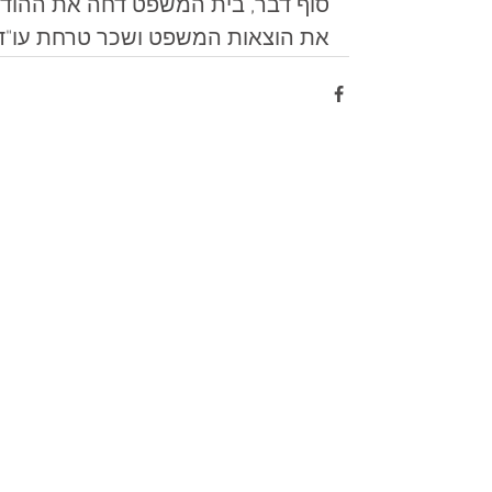
סוף דבר, בית המשפט דחה את ההוד
את הוצאות המשפט ושכר טרחת עו"ד