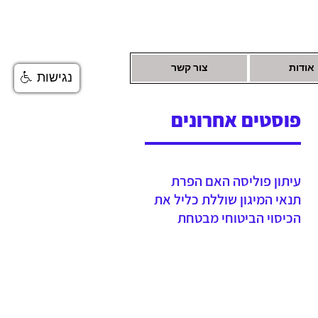
אודות
צור קשר
נגישות
פוסטים אחרונים
עיתון פוליסה האם הפרת
תנאי המיגון שוללת כליל את
הכיסוי הביטוחי מבטחת
נדרשה לשלם יתרת תגמולי
ביטוח עקב הפחתה שגויה
בהיעדר מיגון