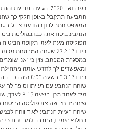
לתאונה.  
בפברואר 2020, הגיעו התוב
המשפט נותר לדון בהודעת צד ג' בלבד
הפוליסה מעת לעת. תקופת הביטוח בהתאם ל
ביום 27.2.17 שלחה המבטחת 
ומאפשרים לך לחדש אותה מתחילת החו
ביום 3.3.17 בשעה
שוחח הנתבע עם רעייתו וסיפר לה על 
מיד לאחר מכן
שיחה רעיית הנתבע לא דיווחה לנציג
בחלוף הימים, התברר למבטחת כי הת