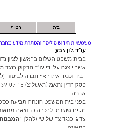
בית
הצוות
משמעויות חידוש פוליסה והסתרת מידע מחבר
עו"ד ג'ון גבע
בבית משפט השלום בראשון לציון נדונ
אשר יוצגה על ידי עו"ד חבקוק כנגד מתן
רביד וכנגד איי.די.איי חברה לביטוח (לה
ארניה. 
בפני בית המשפט הונחה תביעה כספית
נזקים שנגרמו לרכבה כתוצאה מתאונ
צד ג' כנגד צד שלישי (להלן: "
המבטח