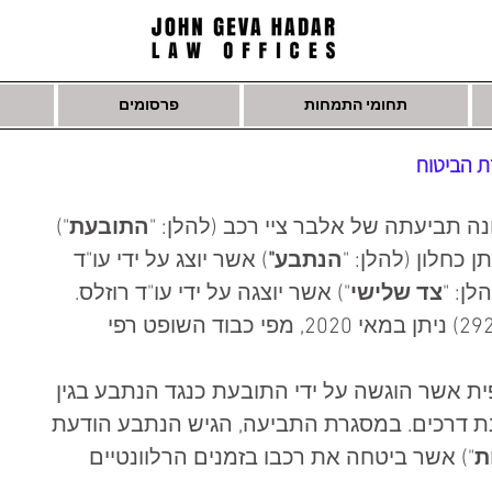
תחומי התמחות
פרסומים
ת הביטוח
ה תביעתה של אלבר ציי רכב (להלן: "
התובעת
") 
 כחלון (להלן: "
הנתבע"
) אשר יוצג על ידי עו"ד 
לן: "
צד שלישי
") אשר יוצגה על ידי עו"ד רוזלס. 
פסק הדין (תאמ (ראשל"צ) 29239-09-18) ניתן במאי 2020, מפי כבוד השופט רפי 
 אשר הוגשה על ידי התובעת כנגד הנתבע בגין 
ת דרכים. במסגרת התביעה, הגיש הנתבע הודעת 
ת
") אשר ביטחה את רכבו בזמנים הרלוונטיים 