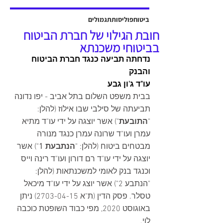
אשר יוצגה על ידי עו"ד שלמה ברקוביץ'
ועו"ד גיל סבן ואח'. פסק הדין ניתן על ידי
ביטוח
פוליסות
תגמולים
כב' השופט דב גוטליב ביום 13 יולי
חובת הגילוי של חברת הביטוח
2025, והוכרעו בו סוגיות מהותיות בנוגע
בביטוחי משכנתא
לחישוב פיצויים לנפגעי תאונות עבודה,
נדחתה תביעה כנגד חברת הביטוח 
כולל הקשר בין הנכות ה
והבנק
עו"ד ג'ון גבע
בבית משפט השלום בתל אביב - יפו נדונה 
תביעתה של סילבי שבו אילוז (להלן: 
"
התובעת
") אשר יוצגה על ידי עו"ד מתיא 
עמרן ועו"ד שרונה עמרן כנגד מנורה 
מבטחים ביטוח (להלן: "
הנתבעת 1
") אשר 
יוצגה על ידי עו"ד רם דורון ועו"ד רינה וייס 
וכנגד בנק לאומי למשכנתאות (להלן: 
"הנתבע 2") אשר יוצג על ידי עו"ד מיכאל 
טסלר. פסק הדין (ת"א 2703-04-15) ניתן 
באוגוסט 2020, מפי כבוד השופטת כוכבה 
לוי.    