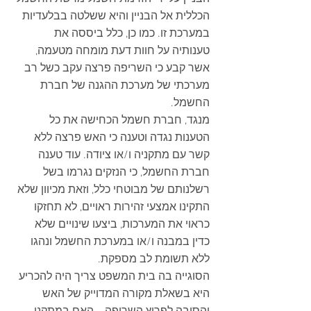
הכללית אל הבניין והיא ששלטה בבלעדיות 
במערכת זו. כמו כן, כלל ביססה את 
טענותיה על חוות דעת מומחה מטעמה, 
אשר קבע כי השריפה פרצה עקב כשל רב 
מערכתי של מערכת ההגנה של חברת 
החשמל. 
מנגד, חברת חשמל הכחישה את כל 
הטענות נגדה וטענה כי האש פרצה ללא 
קשר עם מתקניה ו/או ציודה. עוד טענה 
חברת החשמל, כי הנזקים נגרמו בשל 
רשלנותם של מבוטחי כלל, וזאת מכיוון שלא 
התקינו אמצעי זהירות ראויים, לא תחזקו 
כראוי את המערכות, ביצעו שינויים שלא 
כדין במבנה ו/או במערכת החשמל ונהגו 
ללא תשומת לב מספקת. 
הסוגייה בה בית המשפט צריך היה להכריע 
היא בשאלת מקורה המדוייק של האש 