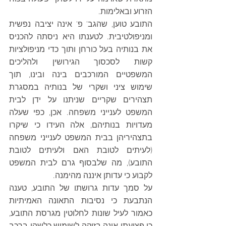
הזרוע ובאלימות. 
התובע טוען, שהגב' פ' אינה יציבה נפשית 
ומניפולטיבית. לטענתו היא ניסתה להכניס 
את בנותיה בעל כורחן ותוך כדי מניפולציות 
קשות לסכסוך הגירושין ולהליכים 
המשפטיים המורכבים בינה ובינו, תוך 
שימוש ציני ושקרי של בנותיה במסגרת 
תצהירים שקריים שניתנו על ידן לבית 
המשפט לענייני משפחה. אכן, כפי שעלה 
מעדויות בנותיהם, אלה העידו כי שיקרו 
בתצהיריהן בבית המשפט לענייני משפחה 
(לעיתים לטובת האם ולעיתים לטובת 
התובע), מה שלבסוף גרם לבית המשפט 
לקבוע כי עדותן איננה מהימנה. 
על סמך עדות גרושתו של התובע, טענה 
הנתבעת כי נסיבות התאונה האמיתיות 
כאמור לעיל שונות לחלוטין מגרסת התובע, 