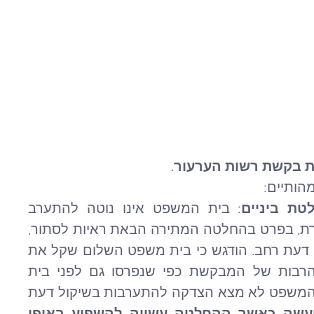
 בקשת רשות הערעור
.
הותיים:
טת ביניים
: בית המשפט אינו נוטה להתערב 
בהחלטת ביניים של הערכאה המבררת, בפרט בהחלטה המתירה הבאת ראיות לסתור, 
שלגביה נתון לערכאה הדיונית שיקול דעת רחב. הודגש כי בית משפט השלום שקל את 
ששקל, ובכלל זה נשקלו טענותיה הרבות של המבקשת כפי שנפרסו גם לפני בית 
המשפט, והסיק את אשר הסיק. בית המשפט לא מצא הצדקה להתערבות בשיקול דעת 