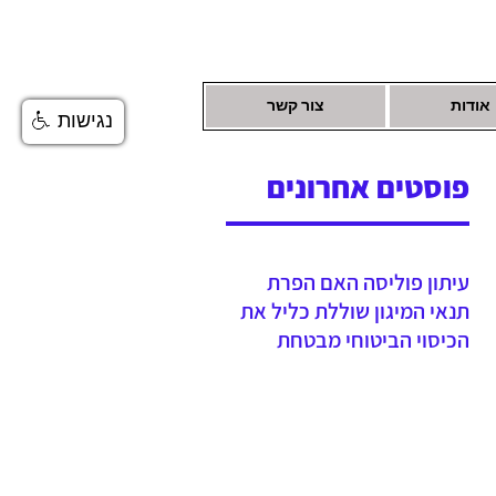
אודות
צור קשר
נגישות
פוסטים אחרונים
עיתון פוליסה האם הפרת
תנאי המיגון שוללת כליל את
הכיסוי הביטוחי מבטחת
נדרשה לשלם יתרת תגמולי
ביטוח עקב הפחתה שגויה
בהיעדר מיגון