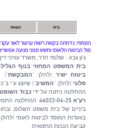
בית
הצוות
המחוזי: נדחתה בקשת רשות ערעור לאור עקרון 
מול הביטוח הלאומי וחשש מפני פגיעה אפשרי
ג'ון גבע - שלומי הדר, משרד עורכי דין (2025
בית המשפט המחוזי בנוף הגליל-
ביטוח ישיר 
(להלן: "
המבקשת
") 
פלוני
 (להלן: "
המשיב
") שיוצג ע"י ב"כ
ההחלטה ניתנה על ידי 
כבוד השופט
רע"א 46022-04-25
בוועדות המוסד לביטוח לאומי (להלן: 
קביעת הנכות הרפואית.