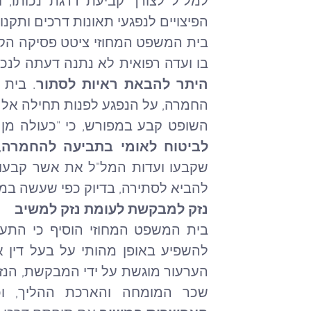
הפיצויים לנפגעי תאונות דרכים ותקנות
בו ועדה רפואית לא נתנה דעתה לנכות
היתר להבאת ראיות לסתור
החמרה, על הנפגע לפנות תחילה אל ה
השופט קבע במפורש, כי "כעולה מן 
לביטוח לאומי בתביעה להחמרה
להביא לסתירה, בדיוק כפי שעשה במק
נזק למבקשת לעומת נזק למשיב
שכר המומחה והארכת ההליך, וכ