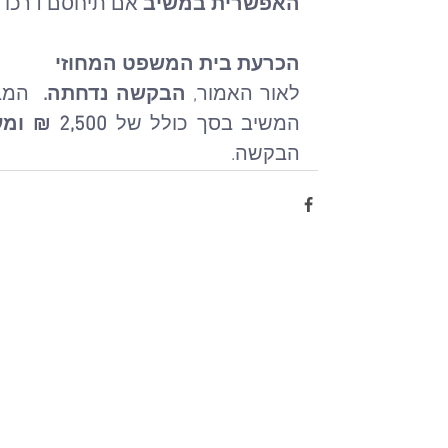
האפשרית במשיב
 אם תיחסם דרכו 
הכרעת בית המשפט המחוזי
לאור האמור, 
הבקשה נדחתה. 
המשיב בסך כולל של 
2,500 ₪ ומע"מ
הבקשה.