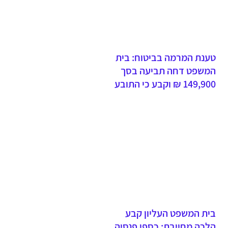
טענת המרמה בביטוח: בית
המשפט דחה תביעה בסך
149,900 ₪ וקבע כי התובע
ביצע מרמה ותבע בגין אירועי
פריצה פיקטיביים
בית המשפט העליון קבע
הלכה מחייבת: כספי פנסיה