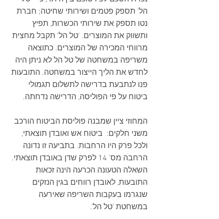
הל' תספק פטמים ושירותי שחיטה; חברת 
נטו תספק את שירותי הכשרות, תפיץ 
ותשווק את המוצרים. 'טל הל' תקבל מחצית 
מרווחי המכירה של המוצרים. כתוצאה 
משריפה במשחטה של טל הל לא ניתן היה 
לחדש את הליך הייצור במשחטה. התובעות 
פנו לנתבעת בדרישה לתשלום תגמולי 
ביטוח על פי הפוליסה, הדרישה נדחתה.
המחוזי ציין שמבנה פוליסת הביטוח הורכב 
משני חלקים:  ביטוח אש ואובדן תוצאתי, 
ולכל פרק היו הרחבות. בתביעה זו נדונה 
הרחבה מס' 14 לפרק שדן באובדן תוצאתי. 
השאלה הטעונה הכרעה הינה זכאות 
התובעות, לאובדן רווחים בגין הנזקים 
שנגרמו בעקבות השריפה שאירעה 
במשחטת 'טל הל'.