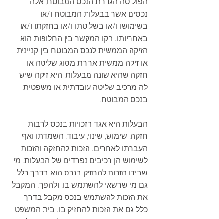
הפוליסה הגדרת הנכס המבוטח, אלה 
נכסים אשר בבעלות המבוטח ו/או 
בשימושו ו/או בשליטתו ו/או בחזקתו ו/או 
באחריותו. הקו המקשר בין החלופות הוא 
הזיקה הממשית לנכס המבוטח בין קניינית 
או זיקה ממשית אחרת מסוג שליטה או 
חזקה שהיא שונה מבעלות, היא זיקה שיש 
לה מרכיב שליטה עובדתית או משפטית 
בנכס המבוטח.
הבעלות היא אגד הזכויות בנכס לרבות 
חזקה, שימוש, שינוי, עיבוד, השמדתו ואף 
העברתו לאחרים. הזכות להחזקה והזכות 
לשימוש הן רכיבים נפרדים של הבעלות. מי 
שבידו הזכות להחזיק בנכס הוא בדרך כלל 
גם מי שרשאי להשתמש בו, ולהפך. המקבל 
את הזכות להשתמש בנכס מקבל בדרך 
כלל גם את הזכות להחזיק בו. בית המשפט 