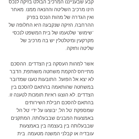
קבע שבענייננו המרכיב הבולט בזיקה לנכס 
הינו מרכיב השליטה וההנאה ממנו. מאחר 
ואין הגדרה של מהות הנכס בפרק 
ההרחבה, הזיקה שנקבעה היא החלופה של 
"שימוש" שלטעמו של בית המשפט לנכסי 
מקרקעין ומיטלטלין יש בה מרכיב של 
שליטה וחזקה.
אשר למהות העסקה בין הצדדים. ההסכם 
מתייחס להקמת משחטה משותפת, הדבר 
לא יצא אל הפועל. התובעות טענו שמדובר 
במשחטה שהותאמה בהתאם להסכם בין 
הצדדים. לא הוצגו ראיות תומכות לטענה זו. 
בהתאם להסכם חבילת השירותים 
שמספקת 'טל הל', יבוצעו על ידי 'טל הל' 
באמצעות המבנים שבבעלותה, המתקנים 
שבבעלותה בין בעצמה בין באמצעות 
עובדיה או קבלני המשנה מטעמה. בית 