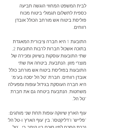
לבית המשפט המחוזי הוגשה תביעה 
כספית לתשלום תגמולי ביטוח מכוח 
פוליסת ביטוח אש מורחב הכולל אובדן 
רווחים.
התובעת 1 היא חברה ציבורית המאגדת 
בתוכה אשכול חברות לרבות התובעת 2, 
שתי התובעות עוסקות בשיווק ומכירה של 
מוצרי מזון. הנתבעת, ביטחה את שתי 
התובעות בפוליסת ביטוח אש מורחב כולל 
אובדן רווחים. חברת "טל הל יסכה בע"מ" 
היא חברה העוסקת בגידול עופות ומפעילה 
משחטות. הנתבעת ביטחה גם את חברת 
"טל הל.
עוף הארץ שיווקה עופות תחת שני מותגים: 
"פלייש" ו"דליקטסו". בין 'עוף הארץ' ו-טל הל' 
נכרת הסכם לפיו סוכם בין היתר, כי   'טל 