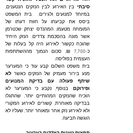
סיבתי
 בין האירוע לבין הנזקים הנטענים, 
במיוחד למנועים ולגירים.  בית המשפט 
ביסס את קביעתו על חוות דעתו של 
המומחה מטעמו, המהנדס יצחק שכטרמן 
אשר מונה בהסכמת צדדים. הנזק היחיד 
שהוכח כקשור לאירוע היה קל בעלות של 
כ-7,700 ₪, סכום הנמוך מההשתתפות 
העצמית בפוליסה.
בית משפט השלום קבע עוד כי המערער 
מנע בירור מעמיק של הנזקים כאשר 
לא 
שיתף פעולה עם בדיקת המנועים 
ופירוקם
. בנוסף, נקבע כי המערער לא 
הוכיח שהנזקים המהותיים יותר, שהתגלו 
בבדיקה מאוחרת, קשורים לאירוע המקורי 
ולא לאירוע נזק אחר ומאוחר יותר, שעליו לא 
הוגשה תביעה.