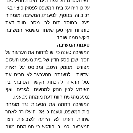
האירוע גרם נזק לפחות עד תיבות ההילוכים. 
על כן היה על בית המשפט לפסוק פיצוי בגין 
רכיב זה. בנוסף,  לטענתו, המשיבה ומומחיה 
פעלו בחוסר תום לב, מסרו חוות דעת 
סותרות ואף טען שאחד משמאי המשיבה 
ביקש ממנו שוחד.
טענות המשיבה
המשיבה טענה כי יש לדחות את הערעור על 
הסף, שכן פסק הדין של בית משפט השלום 
מפורט ומנומק היטב, ומבוסס על ראיות 
ועדויות.  לטענתה, המערער לא הרים את 
נטל הראיה להוכחת הקשר הסיבתי בין 
האירוע לבין הנזק למנועים ולגירים, ואף 
נמנע מהגשת חוות דעת מומחה מטעמו.
המשיבה דחתה את הטענות נגד מומחה 
בית המשפט, וטענה כי אלו הועלו רק לאחר 
שחוות דעתו לא הייתה לשביעות רצון 
המערער. כמו כן הודגש כי המומחה מונה 