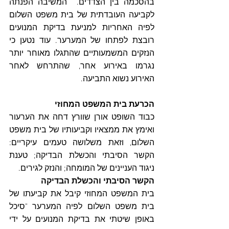
בהסכמה בין הצדדים.  המשיבה הפנתה 
לקביעה העובדתית של בית משפט השלום 
לפיה האחריות למניעת בדיקת המנועים 
רובצת לפתחו של המערער. עוד נטען כי 
הנזקים המשמעותיים שהתגלו מאוחר יותר 
נגרמו באירוע אחר, שהתרחש לאחר 
האירוע נשוא התביעה.
הכרעת בית המשפט המחוזי
כבוד השופט אורן שוורץ דחה את הערעור 
ואימץ את ממצאיו וקביעותיו של בית משפט 
השלום, וזאת משלושה טעמים עיקריים: 
הקשר הסיבתי והכשלת הבדיקה; טענת 
ניגוד העניינים של המומחה; והנזק לגירים.
הקשר הסיבתי והכשלת הבדיקה
בית המשפט המחוזי קיבל את קביעתו של 
בית משפט השלום לפיה המערער "סיכל 
באופן שיטתי את בדיקת המנועים על ידי 