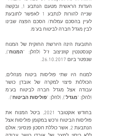
העדות הראשית מטעם הנתבע 1, ובקשה 
שנייה להורות לנתבע 1 לאפשר לתובעת 
לעיין בהסכם עמלות/ הסכם הפצה שבינו 
לבין מגדל חברה לביטוח בע"מ.
התובעת הינה היורשת החוקית של המנוח 
קונסטנטין קוזניצוב ז"ל (להלן: "
המנוח
"), 
שנפטר ביום 26.10.2017.
למנוח היו שתי פוליסות ביטוח מנהלים, 
הכוללות פיצוי למקרה של אובדן כושר 
עבודה אצל מגדל חברה לביטוח בע"מ 
(להלן: "
מגדל
"), (להלן: "
פוליסות הביטוח
").
בחודש אוקטובר 2021, ביטל המנוח את 
פוליסות הביטוח ורכש במקומן פוליסות אצל 
הנתבעת 2, אשר כוללת חסכון פנסיוני, אולם 
ללא כיסוי למצב של אובדן כושר עבודה 