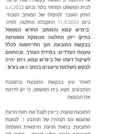
על החלטה זו, הוגשה בקשת רשות ערעור 
לבית המשפט המחוזי בלוד וביום 4.4.2022 
התיק הועבר לטיפולו של המותב הנוכחי. 
ביום 11.5.2022 התקבלה החלטה, לפיה: 
"
בימ"ש קמא (המותב החדש המטפל 
בתיק) ייתן החלטה מנומקת ומפורטת 
בבקשת התובעת, תוך התייחסות לכלל 
טענות הצדדים. במידת הצורך, ובהתאם 
לשיקול דעתו של בימ"ש קמא, ניתן יהיה 
לבקש השלמת טיעונים בכתב ו/או בע"פ
".
לאחר עיון בבקשת התובעת ובתגובת 
הנתבעים, מצא בית המשפט, כי יש לדחות 
את הבקשה.
התובעת טוענת, כי אין לקבל את חוות הדעת 
שהוגשו עם תצהירו של הנתבע 1. לטענת 
התובעת, בחוות הדעת הרפואית הועלתה 