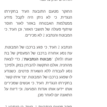
החוקר מטעם התובעת העיד בחקירתו 
הנגדית, כי לא ניתן היה לקבל מידע 
ממצלמות האבטחה באזור לאור חוסר 
שיתוף פעולה של תושבי האזור, וכן העיד, כי 
המבוטח והנתבע 2 לא מכירים.
הנתבע 2 העיד, כי פגע ברכבו של המבוטח, 
עת נסע אחורה ברכבו של המעסיק של בת 
זוגתו (להלן: "
מבוטח הנתבעת
"), כדי לצאת 
מהחניה, אולם התקשה להבחין בנזק, ולפיכך 
נסע לעבודה ללא השארת פרטים. כשנודע 
לו שפגע ברכבו של המבוטח, יצר איתו קשר. 
בחקירתו הנגדית, העיד, כי אנשים שמכירים 
אותו יידעו אותו אודות הפגיעה, וכי דיווח על 
התאונה יום לאחר מכן.