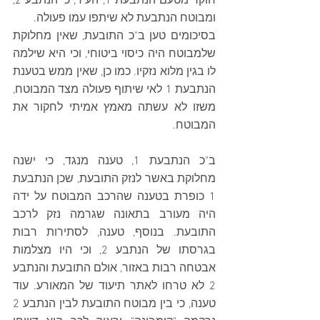
חוקר מטעם הנתבעת 1, העיד, כי הנתבע 2, 
ומבוטח הנתבעת לא שיתפו עמו פעולה. 
בסיכומים טען ב"כ התובעת, שאין מחלוקת 
שלמבוטח היה כיסוי ביטוחי, וכי היא שילמה 
לו בגין מלוא נזקיו. כמו כן, שאין ממש בטענת 
הנתבעת 1 לאי שיתוף פעולה מצד המבוטח, 
משזו לא עשתה מאמץ אמיתי לחקור את 
המבוטח.
ב"כ הנתבעת 1, טענה מנגד, כי ישנה 
מחלוקת באשר לנזק התובעת, שכן הנתבעת 
1 כופרת בטענה שהרכב המבוטח על ידה 
היה מעורב בתאונה שגרמה נזק לרכב 
התובעת. בנוסף, טענה, לסתירות רבות 
בגרסתו של הנתבע 2, וכי היו מצלמות 
אבטחה רבות באזור, אולם התובעת והנתבע 
2 לא טרחו לאתר תיעוד של המאורע. עוד 
טענה, כי בין מבוטח התובעת לבין הנתבע 2 