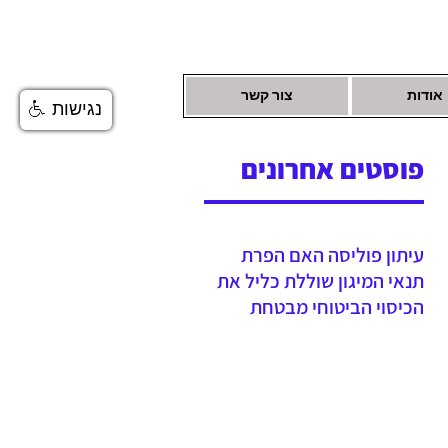
אודות
צור קשר
נגישות
פוסטים אחרונים
עיתון פוליסה האם הפרת
תנאי המיגון שוללת כליל את
הכיסוי הביטוחי מבטחת
נדרשה לשלם יתרת תגמולי
ביטוח עקב הפחתה שגויה
בהיעדר מיגון