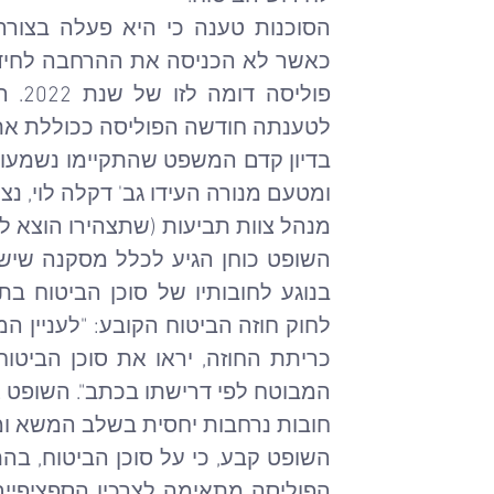
לטענתה חודשה הפוליסה ככוללת את
מנהל צוות תביעות (שתצהירו הוצא ל
חובות נרחבות יחסית בשלב המשא ומ