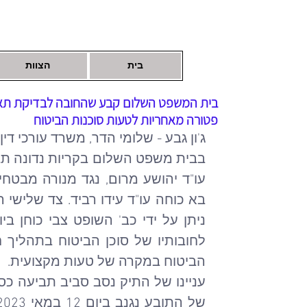
בית
הצוות
בית המשפט השלום קבע שהחובה לבדיקת תאימו
פטורה מאחריות לטעות סוכנות הביטוח
ג'ון גבע - שלומי הדר, משרד עורכי דין (2025
בבית משפט השלום בקריות נדונה תביע
עו"ד יהושע מרום, נגד מנורה מבטחים
בא כוחה עו"ד עידו רביד. צד שלישי ה
הביטוח במקרה של טעות מקצועית.