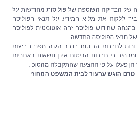
כמו כן, פסק הדין מדגיש את חשיבותה של הבדיקה השוטפת של פוליסות מחודשות על 
ידי סוכני הביטוח, ואת החובה להעביר ללקוח את מלוא המידע על תנאי הפוליסה 
החדשה. הפסיקה מבהירה כי לא די בהנחה שחידוש פוליסה זהה אוטומטית לפוליסה 
של תנאי הפוליסה החדשה.
לבסוף, פסק הדין מספק הנחיות ברורות לחברות הביטוח בדבר הגנה מפני תביעות 
שמקורן בטעויות של סוכני הביטוח, ומבהיר כי חברות הביטוח אינן נושאות באחריות 
ד הן פעלו על פי ההצעה שהתקבלה מהסוכן.
 טרם הוגש ערעור לבית המשפט המחוזי