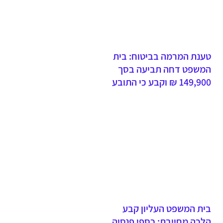
טענת המרמה בביטוח: בית
המשפט דחה תביעה בסך
149,900 ₪ וקבע כי התובע
ביצע מרמה ותבע בגין אירועי
פריצה פיקטיביים
בית המשפט העליון קבע
הלכה מחייבת: כספי פנסיה