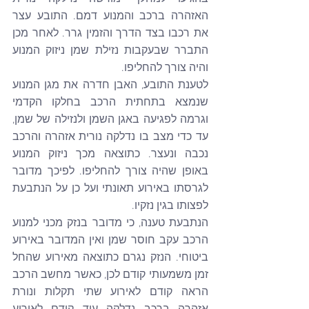
האזהרה ברכב והמנוע דמם. התובע עצר 
את רכבו בצד הדרך והזמין גרר. לאחר מכן 
התברר שבעקבות נזילת שמן ניזוק המנוע 
והיה צורך להחליפו.
לטענת התובע, האבן חדרה את מגן המנוע 
שנמצא בתחתית הרכב בחלקו הקדמי 
וגרמה לפגיעה באגן השמן ולנזילה של שמן, 
עד כדי מצב בו נדלקה נורית אזהרה והרכב 
נכבה ונעצר. כתוצאה מכך ניזוק המנוע 
באופן שהיה צורך להחליפו. לפיכך מדובר 
לגרסתו באירוע תאונתי ועל כן על הנתבעת 
לפצותו בגין נזקיו.
הנתבעת טענה, כי מדובר בנזק מכני למנוע 
הרכב עקב חוסר שמן ואין המדובר באירוע 
ביטוחי. הנזק נגרם כתוצאה מאירוע שהחל 
זמן משמעותי קודם לכן, כאשר מחשב הרכב 
הראה קודם לאירוע שתי תקלות ונורת 