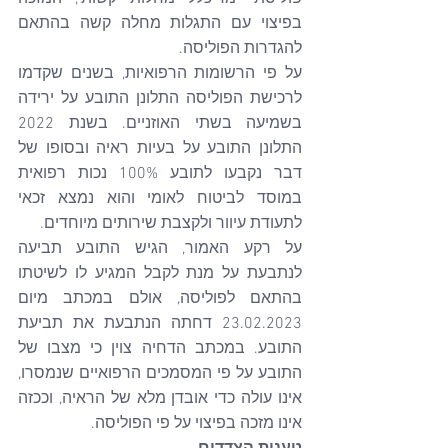
בפיצוי עם התגלות מחלה קשה בהתאם 
להגדרות הפוליסה.
על פי הרשומות הרפואיות, בשנים שקדמו 
לרכישת הפוליסה התלונן התובע על ירידה 
בשמיעה בשתי האוזניים. בשנת 2022 
התלונן התובע על בעיות ראיה ובסופו של 
דבר נקבעו לתובע 100% נכות רפואית 
במוסד לביטוח לאומי והוא נמצא זכאי 
לתעודת עיוור ולקצבת שירותים מיוחדים.
על רקע האמור, הגיש התובע תביעה 
לנתבעת על מנת לקבל המגיע לו לשיטתו 
בהתאם לפוליסה, אולם במכתב מיום 
23.02.2023 דחתה הנתבעת את תביעת 
התובע. במכתב הדחיה צוין כי מצבו של 
התובע על פי המסמכים הרפואיים שנמסרו, 
אינו עולה כדי אובדן מלא של הראיה, וככזה 
אינו מזכה בפיצוי על פי הפוליסה.