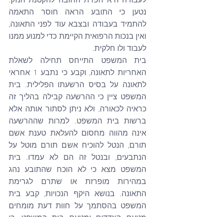
לעבודה היא הפרת החובה להקטנת הנזק. 
נטען כי התובע הראה חוסר התאמה 
להתמיד בעבודה ובצבא עוד לפני התאונה, 
ואין בנכות הרפואית הקיימת כדי למנוע ממנו 
לעבוד ולו חלקית. 
בית המשפט התייחס תחילה לשאלת 
האחריות לתאונה, וקבע כי נתבע 1 אחראי 
לתאונה על בסיס הרשעתו הפלילית. בית 
המשפט ציין כי ההרשעה קבילה בהליך זה 
כראיה לכאורה, ולא ניתן לסתור אותה אלא 
ברשות בית המשפט. למרות שההרשעה 
אינה מהווה מחסום להעלאת טענת אשם 
תורם, הנטל להוכיח אשם תורם מוטל על 
הנתבעים, ובנטל זה הם לא עמדו. בית 
המשפט מצא כי לא הוכח שהתובע נהג 
במהירות מופרזת או שתרם לגרימת 
התאונה. בנושא היקף הנכויות, קבע בית 
המשפט בהסתמך על חוות דעת מומחים 