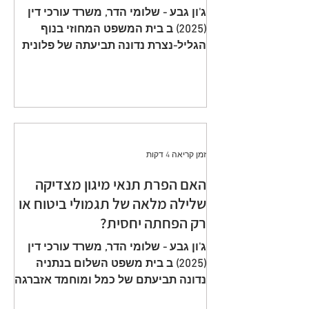
תשלום פרמיות וחתימה על הצעה
ג'ון גבע - שלומי הדר, משרד עורכי דין
שגויה היא באחריות המבוטח
(2025) ב בית המשפט המחוזי בנוף
הגליל-נצרת נדונה תביעתה של פלונית
(להלן: ״ התובעת ״) כנגד כלל חברה
לביטוח בע״מ (להלן: ״ הנתבעת ״)
שיוצגה ע״י ב״כ עוה״ד רם דורון ואח׳
ממשרד עוה"ד דורון, בורבין צופין. פסק
הדין ת״א 65208-05-21 ניתן מפי כבוד
השופט, סגן הנשיאה שאהר אטרש ביום
זמן קריאה 4 דקות
23 יולי 2024. ענייננו בתביעה כספית
שהוגשה על ידי אלמנתו של מנוח, בגין
האם הפרת תנאי מיגון מצדיקה
תשלום תגמולי ביטוח על פי שתי
שלילה מלאה של תגמולי ביטוח או
פוליסות ביטוח חיים שהוצאו על שם
רק הפחתה יחסית?
המנוח. הפוליסה הראשונה, כללה כיסוי
מ
ג'ון גבע - שלומי הדר, משרד עורכי דין
(2025) ב בית משפט השלום בנתניה
נדונה תביעתם של כמל ומוחמד אזברגה
(להלן: ״ התובעים ״) שיוצגו ע״י עוה״ד