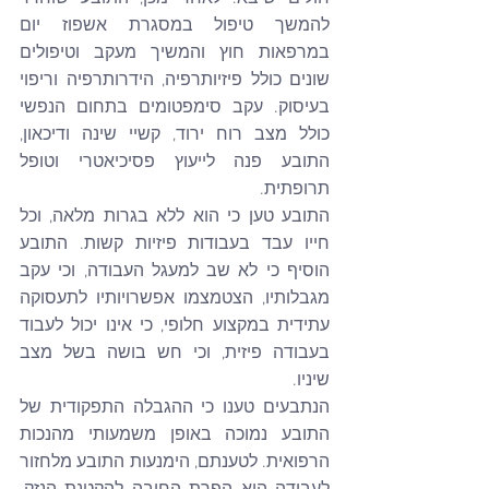
להמשך טיפול במסגרת אשפוז יום 
במרפאות חוץ והמשיך מעקב וטיפולים 
שונים כולל פיזיותרפיה, הידרותרפיה וריפוי 
בעיסוק. עקב סימפטומים בתחום הנפשי 
כולל מצב רוח ירוד, קשיי שינה ודיכאון, 
התובע פנה לייעוץ פסיכיאטרי וטופל 
תרופתית.
התובע טען כי הוא ללא בגרות מלאה, וכל 
חייו עבד בעבודות פיזיות קשות. התובע 
הוסיף כי לא שב למעגל העבודה, וכי עקב 
מגבלותיו, הצטמצמו אפשרויותיו לתעסוקה 
עתידית במקצוע חלופי, כי אינו יכול לעבוד 
בעבודה פיזית, וכי חש בושה בשל מצב 
שיניו. 
הנתבעים טענו כי ההגבלה התפקודית של 
התובע נמוכה באופן משמעותי מהנכות 
הרפואית. לטענתם, הימנעות התובע מלחזור 