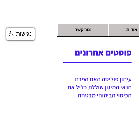
אודות
צור קשר
נגישות
פוסטים אחרונים
עיתון פוליסה האם הפרת
תנאי המיגון שוללת כליל את
הכיסוי הביטוחי מבטחת
נדרשה לשלם יתרת תגמולי
ביטוח עקב הפחתה שגויה
בהיעדר מיגון