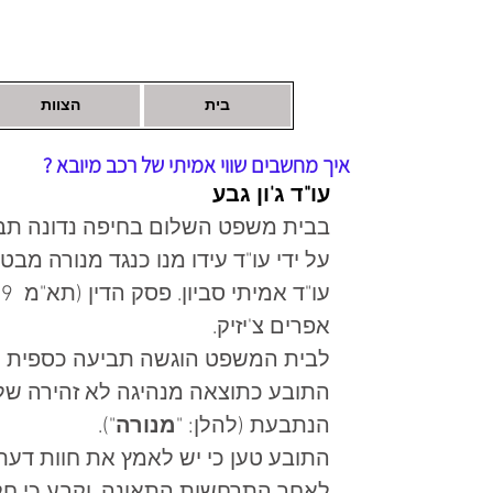
בית
הצוות
איך מחשבים שווי אמיתי של רכב מיובא ?
עו"ד ג'ון גבע
בבית משפט השלום בחיפה נדונה תביע
על ידי עו"ד עידו מנו כנגד מנורה מבט
אפרים צ'יזיק.   
התובע כתוצאה מנהיגה לא זהירה של 
הנתבעת (להלן: "
מנורה
").  
התובע טען כי יש לאמץ את חוות דעת