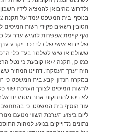
לשימוש עצמי) הקובעת כי רשויות המ
ולדרוש מהיבואן להמציא לידיו חשבון 
הטובין רשאים פקידי רשות המיסים ל
ואף קיימת אפשרות להגיש ערר על כך 
של ייבוא אישי של כלי רכב ייקבע ער
ששולם או שיש לשלמו" בעד כלי הרכב.
כמו כן, תקנה 2(א) קובעת 
היה "ערך העסקה", דהיינו המחיר ששול
במקרה הנדון, קבע בית המשפט כי ה
לרשות המיסים לצורך הערכת שווי כל
לא ניסו להתחקות אחר מסמכים אלה ל
עוד הוסיף בית המשפט, כי בהתחשב
ליום ביצוע הערכת השווי מטעם מנור
נתונים מדוייקים בנוגע למהות התוספ