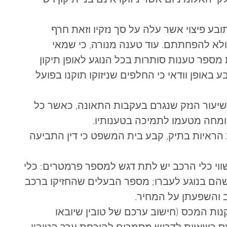
האלומיניום אשר ניזוקו אינם בני תיקון ויש 
בע פיצוי אשר עלה על סך נזקיו וזאת חרף 
לא להפחתתם. עוד טענה מנורה, כי שמאי 
ספר טענות סותרות בכל הנוגע לאופן תיקון 
ופן וודאי כי החלפים שניזוקו תוקנו בפועל 
שיעור הנזק שנגרם בעקבות התאונה, כאשר כל 
מחה מטעמו לתמיכה בטענותיו.  
ראיות בתיק, קבע בית המשפט כי דין התביעה 
ווי כלי הרכב יש לתת דגש למספר פרמטרים: כלי 
לשהם בנוגע לעברו; מספר הבעלים שהחזיקו ברכב 
 והשפעתן על המחיר. 
עמד על תקנה 2(ב) לתקנות המכס (חישוב ערכם של טובין שיובאו 