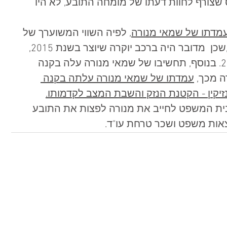
שצורף לחוות דעתו של מומחה התובע, לא היו 
מדתו של שמאי מנורה,
 לפיה השווי המשוערך של 
החלפים הסתכם בסכום של 46,981 ,שכן  מדובר היה ברכב יוקרה שיוצר בשנת 2015, 
בעוד שהתאונה התרחשה בשנת 2018. בנוסף, תחשיבו של שמאי מנורה עלה בקנה 
 מכך, 
עמדתו של שמאי מנורה עלתה בקנה 
זיקין - הקטנת הנזק והשבת המצב לקדמותו.
 בית המשפט לחייב את מנורה לפצות את התובע 
אות משפט ושכר טרחת עו"ד. 