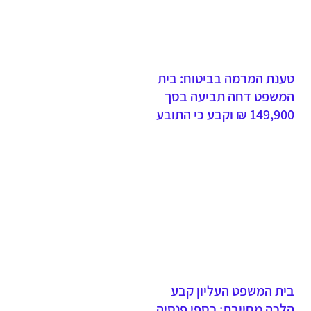
טענת המרמה בביטוח: בית
המשפט דחה תביעה בסך
149,900 ₪ וקבע כי התובע
ביצע מרמה ותבע בגין אירועי
פריצה פיקטיביים
בית המשפט העליון קבע
הלכה מחייבת: כספי פנסיה